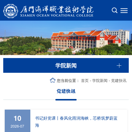
学院新闻
您当前位置：
首页
-
学院新闻
-
党建快讯
党建快讯
10
书记好党课丨春风化雨润海峡，芯桥筑梦蔚蓝
海
2026-07