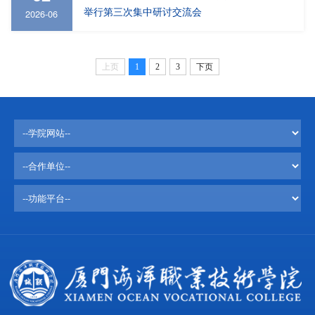
举行第三次集中研讨交流会
2026-06
上页
1
2
3
下页