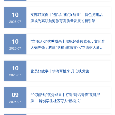
10
支部好案例丨“船”承·“船”兴航业”：特色党建品
牌成为高职航海教育高质量发展的新引擎
2026-07
10
“立项活动”优秀成果丨船帆起处铸党魂，文化育
人砺先锋：构建“党建+航海文化”立德树人新模
2026-07
式
10
党员好故事丨耕海育桃李 丹心映党旗
2026-07
09
“立项活动”优秀成果丨打造“对话青春”党建品
牌， 解锁学生社区育人“新模式”
2026-07